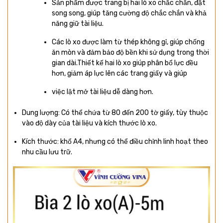
Sản phẩm được trang bị hai lò xo chắc chắn, đặt
song song, giúp tăng cường độ chắc chắn và khả
năng giữ tài liệu.
Các lò xo được làm từ thép không gỉ, giúp chống
ăn mòn và đảm bảo độ bền khi sử dụng trong thời
gian dài.Thiết kế hai lò xo giúp phân bổ lực đều
hơn, giảm áp lực lên các trang giấy và giúp
việc lật mở tài liệu dễ dàng hơn.
Dung lượng: Có thể chứa từ 80 đến 200 tờ giấy, tùy thuộc
vào độ dày của tài liệu và kích thước lò xo.
Kích thước: khổ A4, nhưng có thể điều chỉnh linh hoạt theo
nhu cầu lưu trữ.