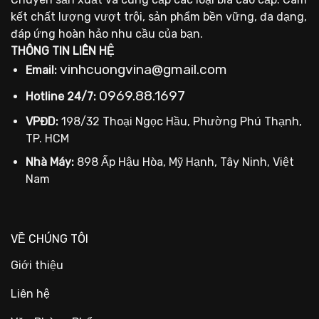
kết chất lượng vượt trội, sản phẩm bền vững, đa dạng,
đáp ứng hoàn hảo nhu cầu của bạn.
THÔNG TIN LIÊN HỆ
vinhcuongvina@gmail.com
Email:
0969.88.1697
Hotline 24/7:
VPĐD:
198/32 Thoại Ngọc Hầu, Phường Phú Thạnh,
TP. HCM
Nhà Máy:
898 Ấp Hậu Hòa, Mỹ Hạnh, Tây Ninh, Việt
Nam
VỀ CHÚNG TÔI
Giới thiệu
Liên hệ