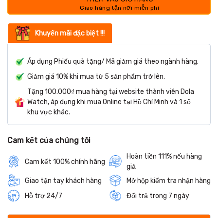
Khuyến mãi đặc biệt !!!
Áp dụng Phiếu quà tặng/ Mã giảm giá theo ngành hàng.
Giảm giá 10% khi mua từ 5 sản phẩm trở lên.
Tặng 100.000₫ mua hàng tại website thành viên Dola
Watch, áp dụng khi mua Online tại Hồ Chí Minh và 1 số
khu vực khác.
Cam kết của chúng tôi
Hoàn tiền 111% nếu hàng
Cam kết 100% chính hãng
giả
Giao tận tay khách hàng
Mở hộp kiểm tra nhận hàng
Hỗ trợ 24/7
Đổi trả trong 7 ngày