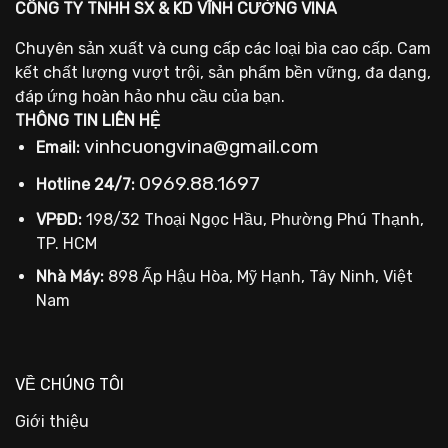
CÔNG TY TNHH SX & KD VĨNH CƯỜNG VINA
Chuyên sản xuất và cung cấp các loại bìa cao cấp. Cam
kết chất lượng vượt trội, sản phẩm bền vững, đa dạng,
đáp ứng hoàn hảo nhu cầu của bạn.
THÔNG TIN LIÊN HỆ
vinhcuongvina@gmail.com
Email:
0969.88.1697
Hotline 24/7:
VPĐD:
198/32 Thoại Ngọc Hầu, Phường Phú Thạnh,
TP. HCM
Nhà Máy:
898 Ấp Hậu Hòa, Mỹ Hạnh, Tây Ninh, Việt
Nam
VỀ CHÚNG TÔI
Giới thiệu