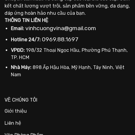
kết chất lượng vượt trội, sản phẩm bền vững, đa dạng,
đáp ứng hoàn hảo nhu cầu của bạn.
THÔNG TIN LIÊN HỆ
vinhcuongvina@gmail.com
Email:
0969.88.1697
Hotline 24/7:
VPĐD:
198/32 Thoại Ngọc Hầu, Phường Phú Thạnh,
TP. HCM
Nhà Máy:
898 Ấp Hậu Hòa, Mỹ Hạnh, Tây Ninh, Việt
Nam
VỀ CHÚNG TÔI
Giới thiệu
Liên hệ