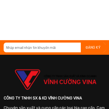
CÔNG TY TNHH SX & KD VĨNH CƯỜNG VINA
Chuyên sản xuất và cung cấp các loại bìa cao cấp. Cam