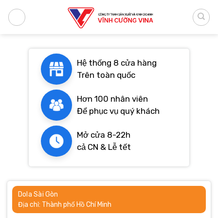
Bỏ
qua
nội
dung
Hệ thống 8 cửa hàng
Trên toàn quốc
Hơn 100 nhân viên
Để phục vụ quý khách
Mở cửa 8-22h
cả CN & Lễ tết
Dola Sài Gòn
Địa chỉ: Thành phố Hồ Chí Minh